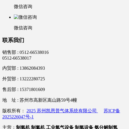
微信咨询
微信咨询
联系我们
销售部 :
0512-66538016
0512-66538017
内贸部 : 13862084393
外贸部 : 13222280725
售后部 : 15371801609
地 址 : 苏州市高新区嵩山路59号4幢
版权所有：
2025 苏州凯恩普气体系统有限公司
苏ICP备
2025226047号-1
主营：
制氧机
制氮机
工业氧气设备
制氧设备
氨分解制氢