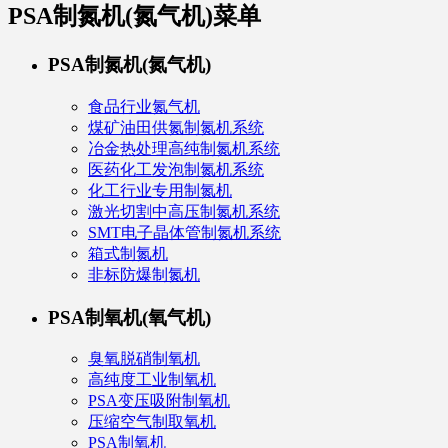
PSA制氮机(氮气机)
菜单
PSA制氮机(氮气机)
食品行业氮气机
煤矿油田供氮制氮机系统
冶金热处理高纯制氮机系统
医药化工发泡制氮机系统
化工行业专用制氮机
激光切割中高压制氮机系统
SMT电子晶体管制氮机系统
箱式制氮机
非标防爆制氮机
PSA制氧机(氧气机)
臭氧脱硝制氧机
高纯度工业制氧机
PSA变压吸附制氧机
压缩空气制取氧机
PSA制氧机