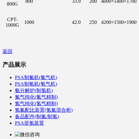
800
33.9
200
4000×1400×1700
800G
CPT-
1000
42.0
250
4200×1500×1900
1000G
返回
产品展示
PSA制氮机(氮气机)
PSA制氧机(氧气机)
氨分解炉(制氢机)
氮气纯化(氮气精制)
氢气纯化(氢气精制)
氢氮配比装置(氢氮混合柜)
备品配件(制氮/制氢)
PSA提氢装置