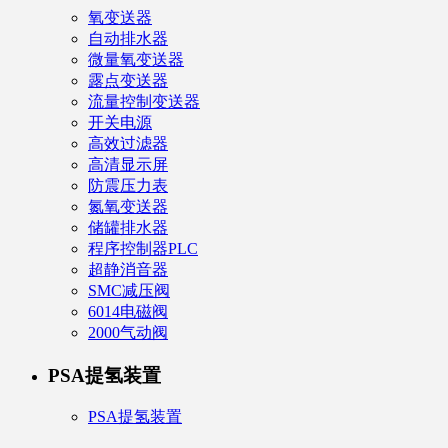
氧变送器
自动排水器
微量氧变送器
露点变送器
流量控制变送器
开关电源
高效过滤器
高清显示屏
防震压力表
氮氧变送器
储罐排水器
程序控制器PLC
超静消音器
SMC减压阀
6014电磁阀
2000气动阀
PSA提氢装置
PSA提氢装置