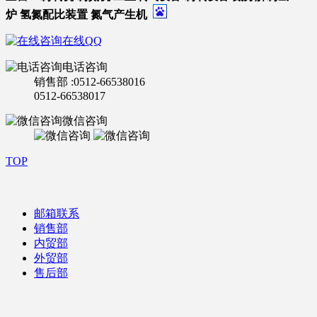
炉
氢氮配比装置
氮气产生机
在线QQ
电话咨询
销售部 :0512-66538016
0512-66538017
微信咨询
TOP
邮箱联系
销售部
内贸部
外贸部
售后部