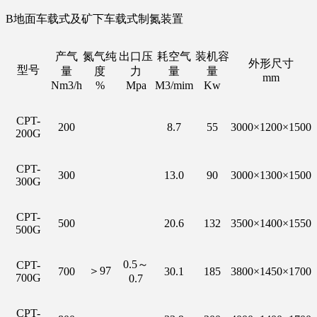
B地面车载式及矿下车载式制氮装置
产气
氮气纯
出口压
耗空气
装机容
外形尺寸
型号
量
度
力
量
量
mm
Nm3/h
%
Mpa
M3/mim
Kw
CPT-
200
8.7
55
3000×1200×1500
200G
CPT-
300
13.0
90
3000×1300×1500
300G
CPT-
500
20.6
132
3500×1400×1550
500G
0.5～
CPT-
＞97
700
30.1
185
3800×1450×1700
700G
0.7
CPT-