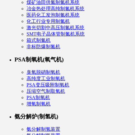
煤矿油田供氮制氮机系统
冶金热处理高纯制氮机系统
医药化工发泡制氮机系统
化工行业专用制氮机
激光切割中高压制氮机系统
SMT电子晶体管制氮机系统
箱式制氮机
非标防爆制氮机
PSA制氧机(氧气机)
臭氧脱硝制氧机
高纯度工业制氧机
PSA变压吸附制氧机
压缩空气制取氧机
PSA制氧机
增氧制氧机
氨分解炉(制氢机)
氨分解制氢装置