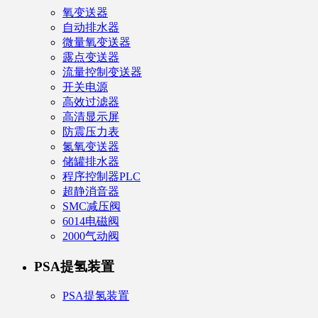
氧变送器
自动排水器
微量氧变送器
露点变送器
流量控制变送器
开关电源
高效过滤器
高清显示屏
防震压力表
氮氧变送器
储罐排水器
程序控制器PLC
超静消音器
SMC减压阀
6014电磁阀
2000气动阀
PSA提氢装置
PSA提氢装置