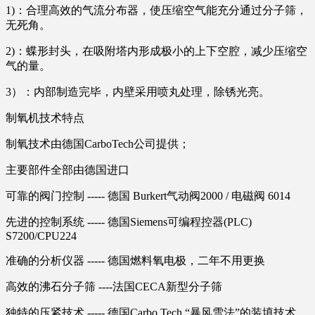
1)：合理高效的气流分布器，使压缩空气能充分通过分子筛，
无死角。
2)：蝶形封头，在吸附塔内形成极小的上下空腔，减少压缩空
气的量。
3）：内部制造完毕，内壁采用喷丸处理，除锈光亮。
制氧机技术特点
制氧技术由德国CarboTech公司提供；
主要部件全部由德国进口
可靠的阀门控制 ----- 德国 Burkert气动阀2000 / 电磁阀 6014
先进的控制系统 ----- 德国Siemens可编程控器(PLC)
S7200/CPU224
准确的分析仪器 ----- 德国燃料氧电极，二年不用更换
高效的沸石分子筛 ----法国CECA新型分子筛
独特的压紧技术 ----- 德国Carbo Tech “暴风雪法”的装填技术，