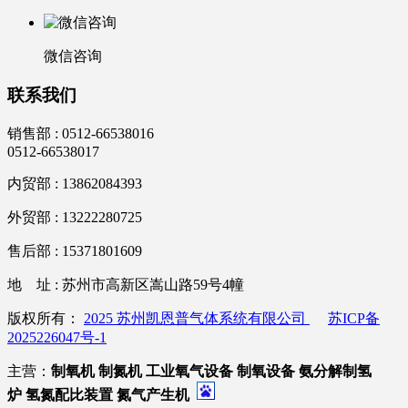
微信咨询
联系我们
销售部 :
0512-66538016
0512-66538017
内贸部 : 13862084393
外贸部 : 13222280725
售后部 : 15371801609
地 址 : 苏州市高新区嵩山路59号4幢
版权所有：
2025 苏州凯恩普气体系统有限公司
苏ICP备
2025226047号-1
主营：
制氧机
制氮机
工业氧气设备
制氧设备
氨分解制氢
炉
氢氮配比装置
氮气产生机