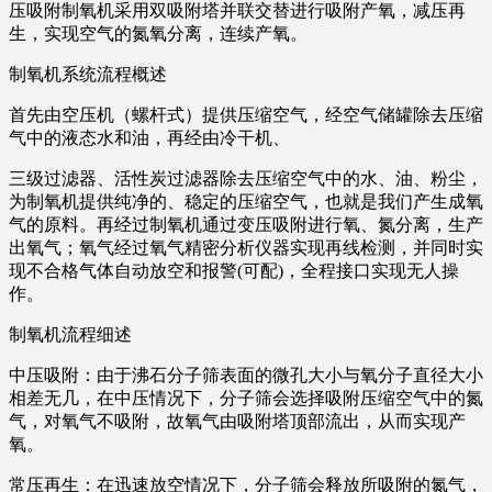
压吸附制氧机采用双吸附塔并联交替进行吸附产氧，减压再
生，实现空气的氮氧分离，连续产氧。
制氧机系统流程概述
首先由空压机（螺杆式）提供压缩空气，经空气储罐除去压缩
气中的液态水和油，再经由冷干机、
三级过滤器、活性炭过滤器除去压缩空气中的水、油、粉尘，
为制氧机提供纯净的、稳定的压缩空气，也就是我们产生成氧
气的原料。再经过制氧机通过变压吸附进行氧、氮分离，生产
出氧气；氧气经过氧气精密分析仪器实现再线检测，并同时实
现不合格气体自动放空和报警(可配)，全程接口实现无人操
作。
制氧机流程细述
中压吸附：由于沸石分子筛表面的微孔大小与氧分子直径大小
相差无几，在中压情况下，分子筛会选择吸附压缩空气中的氮
气，对氧气不吸附，故氧气由吸附塔顶部流出，从而实现产
氧。
常压再生：在迅速放空情况下，分子筛会释放所吸附的氮气，