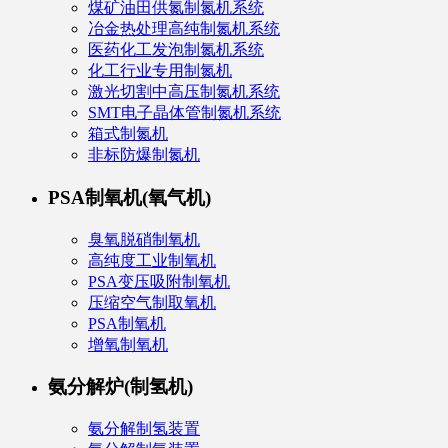
煤矿油田供氮制氮机系统
冶金热处理高纯制氮机系统
医药化工发泡制氮机系统
化工行业专用制氮机
激光切割中高压制氮机系统
SMT电子晶体管制氮机系统
箱式制氮机
非标防爆制氮机
PSA制氧机(氧气机)
臭氧脱硝制氧机
高纯度工业制氧机
PSA变压吸附制氧机
压缩空气制取氧机
PSA制氧机
增氧制氧机
氨分解炉(制氢机)
氨分解制氢装置