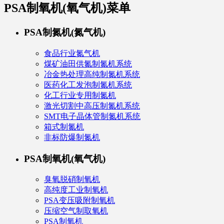
PSA制氧机(氧气机)
菜单
PSA制氮机(氮气机)
食品行业氮气机
煤矿油田供氮制氮机系统
冶金热处理高纯制氮机系统
医药化工发泡制氮机系统
化工行业专用制氮机
激光切割中高压制氮机系统
SMT电子晶体管制氮机系统
箱式制氮机
非标防爆制氮机
PSA制氧机(氧气机)
臭氧脱硝制氧机
高纯度工业制氧机
PSA变压吸附制氧机
压缩空气制取氧机
PSA制氧机