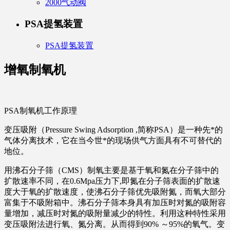
2000气动阀
PSA提氢装置
PSA提氢装置
增氧制氧机
PSA制氧机工作原理
变压吸附（Pressure Swing Adsorption ,简称PSA）是一种先*的
气体分离技术，它在当今世*的现场供气方面具有不可替代的
地位。
用沸石分子筛（CMS）制氧主要是基于氧和氮在分子筛中的
扩散速率不同，在0.6Mpa压力下,即氮在分子筛表面的扩散速
度大于氧的扩散速度，使沸石分子筛优先吸附氮，而氧大部分
富集于不吸附箱中。沸石分子筛本身具有加压时对氮的吸附容
量增加，减压时对氮的吸附量减少的特性。利用这种特性采用
变压吸附法进行氧、氮分离。从而得到90% ～95%的氧气。变